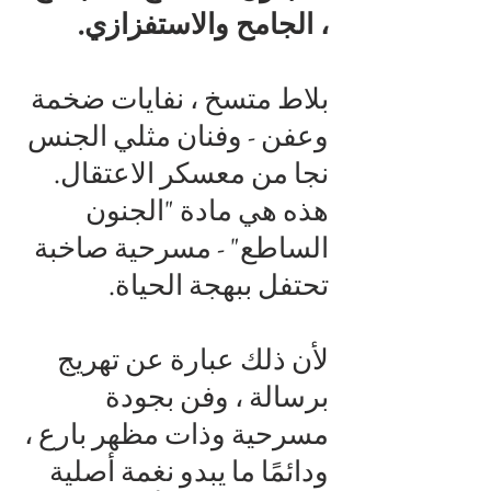
، الجامح والاستفزازي.
بلاط متسخ ، نفايات ضخمة
وعفن - وفنان مثلي الجنس
نجا من معسكر الاعتقال.
هذه هي مادة "الجنون
الساطع" - مسرحية صاخبة
تحتفل ببهجة الحياة.
لأن ذلك عبارة عن تهريج
برسالة ، وفن بجودة
مسرحية وذات مظهر بارع ،
ودائمًا ما يبدو نغمة أصلية