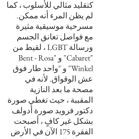
كتقليد مثالي للأسلوب ، كما
لم يظن المرء أنه ممكن.
مسرحية موسيقية مثيرة
مع فواصل تعانق الجسم
ورسالة LGBT ، لقيط من
"Cabaret" و "Bent - Rosa
Winkel" و "واحد طار فوق
عش الوقواق. لأنه في
مصحة ما بعد النازية
المقببة ، حيث تغطي صورة
دكتور فرويد صورة أدولف
بشكل غير كافٍ ، أصبحت
الفقرة 175 الآن في الأرض