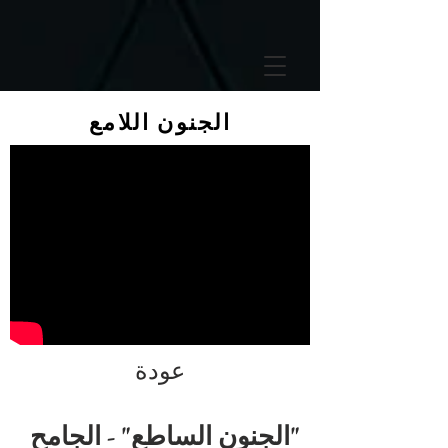
GTM-5LHRHSV
الجنون اللامع
عودة
"الجنون الساطع" - الجامح