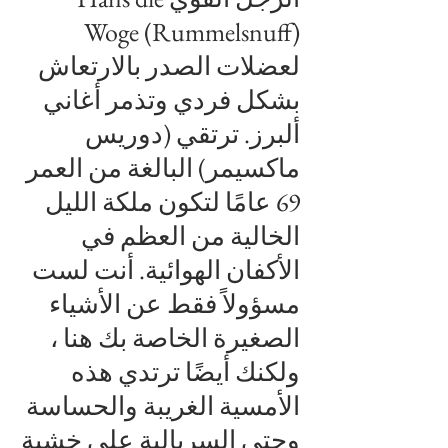
Woge (Rummelsnuff)
لعضلات الصدر
بالارتعاش
بشكل فردي وتذمر أغاني
ألبرز.
ترتقي (دوريس
ماكسيمر) البالغة من العمر
69 عامًا لتكون ملكة الليل
الخالية من العظم في
الأكفان الهوائية. أنت لست
مسؤولاً فقط عن الأشياء
الصغيرة الخاصة بك هنا ،
ولكنك أيضًا ترتدي هذه
الأمسية الغريبة والحساسة
وحتى السريالية على خشبة