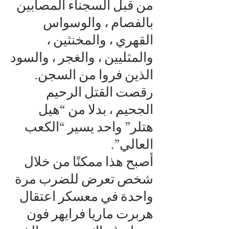
من قبل السجناء المصابين
بالفصام ، والوسواس
القهري ، والمخنثين ،
والمثليين ، والغجر ، والسود
الذين فروا من السجن.
رقصت القتل الرحيم
الجحيم ، بدلا من “هيل
هتلر” واحد يسير “الكعب
العالي”.
أصبح هذا ممكنًا من خلال
شخص تعرض للضرب مرة
واحدة في معسكر اعتقال
هربرت ماريا فرايهر فون