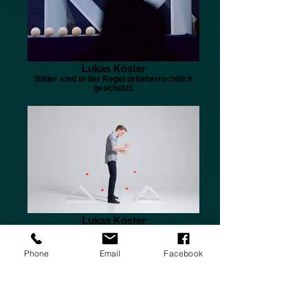
Lukas Köster
Bilder sind in der Regel urheberrechtlich
geschützt.
Lukas Köster
Bilder sind in der Regel urheberrechtlich
geschützt.
Phone
Email
Facebook
ليس لدى كل فنان شغف لتحويل أجسادهم إلى
عمل فني مرن - يعتمد البعض على المهارة. مثل
Lukas Köster: الشاب البالغ من العمر 20 عامًا
هو واحد من اثنين من المشعوذين في السنة
الأولى. جاء إلى التجارة بالصدفة. يقول: "أولاً ،