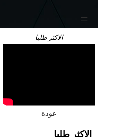
GTM-5LHRHSV
الاكثر طلبا
عودة
الاكثر طلبا