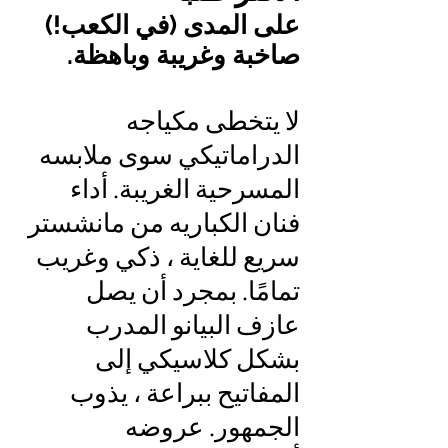
على المدى (في الكعب!)
صاخبة وغريبة وباهظة.
لا يتخطى مكياجه
الدراماتيكي سوى ملابسه
المسرحية الغريبة. أداء
فنان الكباريه من مانشستر
سريع للغاية ، ذكي وغريب
تمامًا. بمجرد أن يصل
عازف البيانو المدرب
بشكل كلاسيكي إلى
المفاتيح ببراعة ، يذوب
الجمهور. عروضه