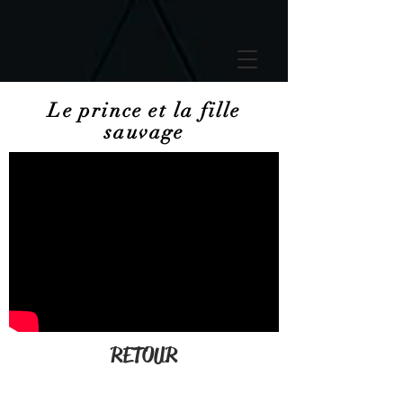
GTM-5LHRHSV
Le prince et la fille
sauvage
RETOUR