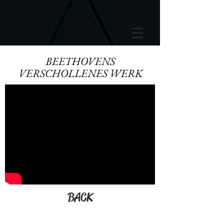
GTM-5LHRHSV
BEETHOVENS
VERSCHOLLENES WERK
BACK