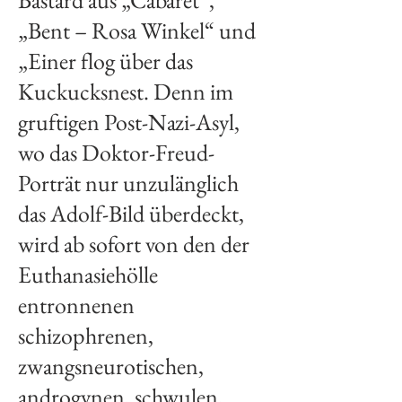
Bastard aus „Cabaret“,
„Bent – Rosa Winkel“ und
„Einer flog über das
Kuckucksnest. Denn im
gruftigen Post-Nazi-Asyl,
wo das Doktor-Freud-
Porträt nur unzulänglich
das Adolf-Bild überdeckt,
wird ab sofort von den der
Euthanasiehölle
entronnenen
schizophrenen,
zwangsneurotischen,
androgynen, schwulen,