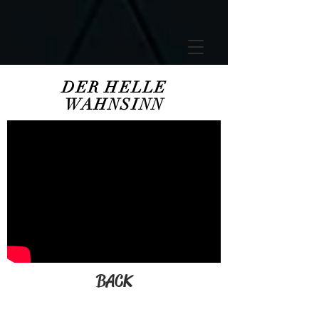
GTM-5LHRHSV
DER HELLE
WAHNSINN
BACK