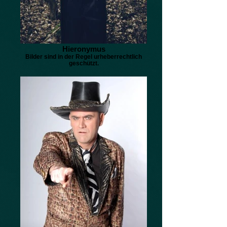
Hieronymus
Bilder sind in der Regel urheberrechtlich
geschützt.