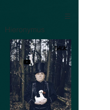
GTM-5LHRHSV
Hieronymus
BACK