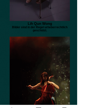
Lih Qun Wong
Bilder sind in der Regel urheberrechtlich
geschützt.