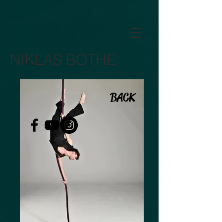
GTM-5LHRHSV
NIKLAS BOTHE
BACK