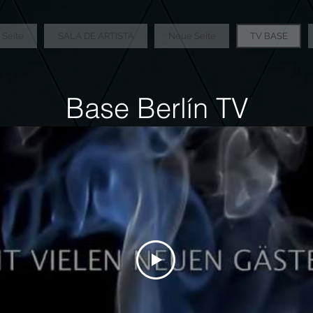
Seite
SALA DE ARTISTA
Neue Seite
TV BASE
Base Berlín TV