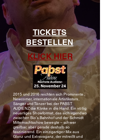
TICKETS
BESTELLEN
KLICK HIER
2015 und 2016 reichten sich Prominente,
Newcomer, internationale Artistikstars,
Sänger und Tänzer bei der PABST
AUDIENZ die Klinke in die Hand. Ein völlig
neuartiges Showformat, das sich irgendwo
zwischen Bio’s Bahnhof und der Schmidt
Mitternachtsshow bewegte – schwer
greifbar, aber gerade deshalb so
faszinierend. Ein einzigartiger Mix aus
Glanz und Extravaganz, der mitreißt und