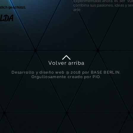
Experimentado ahora él ser Vue
combina sus pasiones, ideas y sen
tlich geschützt.
arte. .
LDA
Volver arriba
Desarrollo y diseño web @ 2018 por BASE BERLIN.
Orgullosamente creado por PIO.