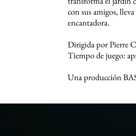
transforma el jardín d
con sus amigos, llev
encantadora.
Dirigida por Pierre C
Tiempo de juego: ap
Una producción BAS