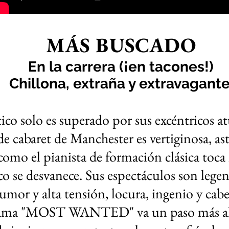
MÁS BUSCADO
En la carrera (¡en tacones!)
Chillona, extraña y extravagante
co solo es superado por sus excéntricos a
 de cabaret de Manchester es vertiginosa, 
omo el pianista de formación clásica toca l
co se desvanece. Sus espectáculos son lege
 humor y alta tensión, locura, ingenio y cab
ama "MOST WANTED" va un paso más allá 