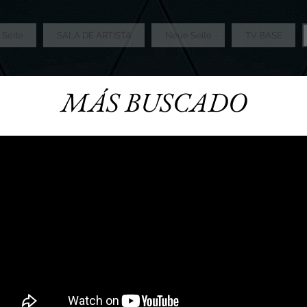
Seite
SALA DE ARTISTA
Neue Seite
TV BASE
MÁS BUSCADO