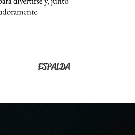
ara divertirse y, junto
ntadoramente
ESPALDA