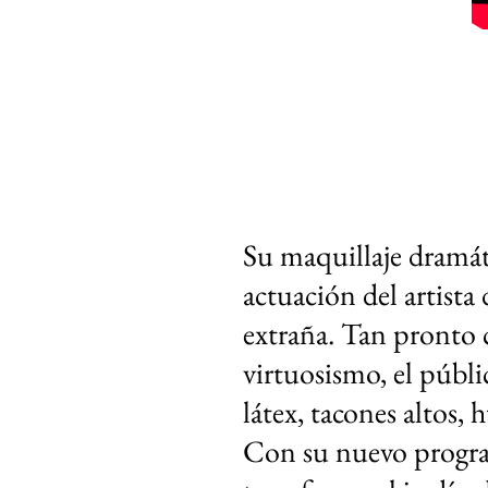
Su maquillaje dramáti
actuación del artista
extraña. Tan pronto c
virtuosismo, el públi
látex, tacones altos,
Con su nuevo progr