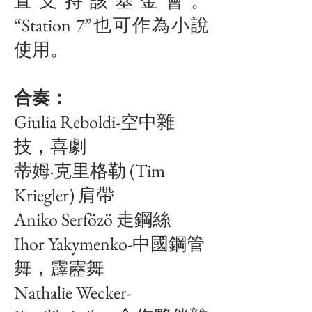
直支持該基金會。
“Station 7”也可作為小說
使用。
合奏：
Giulia Reboldi-空中雜
技，喜劇
蒂姆·克里格勒 (Tim
Kriegler) 肩帶
Aniko Serfözö 走鋼絲
Ihor Yakymenko-中國鋼管
舞，霹靂舞
Nathalie Wecker-