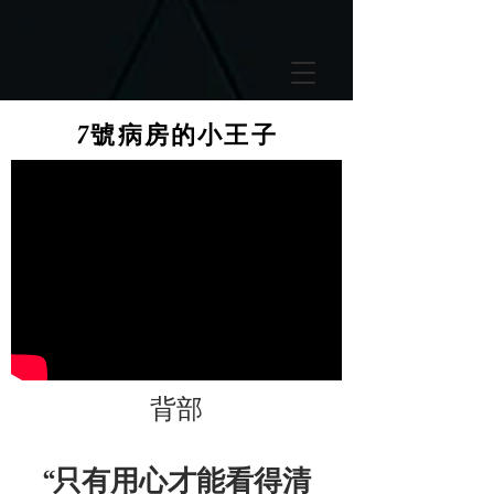
GTM-5LHRHSV
7號病房的小王子
背部
“只有用心才能看得清