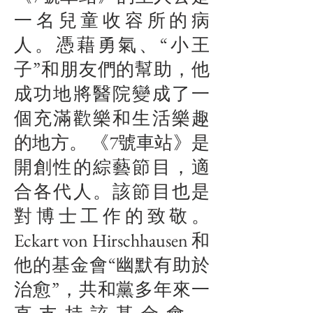
一名兒童收容所的病
人。憑藉勇氣、“小王
子”和朋友們的幫助，他
成功地將醫院變成了一
個充滿歡樂和生活樂趣
的地方。 《7號車站》是
開創性的綜藝節目，適
合各代人。該節目也是
對博士工作的致敬。
Eckart von Hirschhausen 和
他的基金會“幽默有助於
治愈”，共和黨多年來一