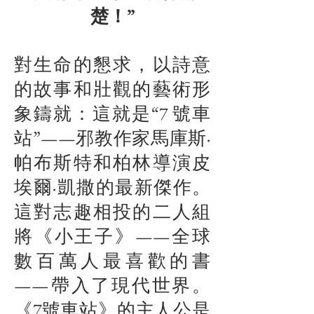
楚！”
對生命的懇求，以詩意
的故事和壯觀的藝術形
象鑄就：這就是“7 號車
站”——邪教作家馬庫斯·
帕布斯特和柏林導演皮
埃爾·凱撒的最新傑作。
這對志趣相投的二人組
將《小王子》——全球
數百萬人最喜歡的書
——帶入了現代世界。
《7號車站》的主人公是