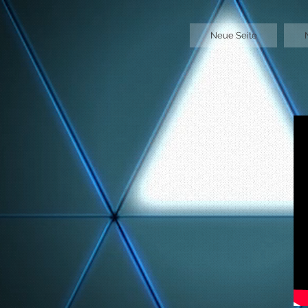
GTM-5LHRHSV
Neue Seite