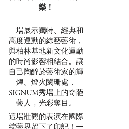
樂！
一場展示獨特、經典和
高度運動的綜藝藝術，
與柏林基地新文化運動
的時尚影響相結合。讓
自己陶醉於藝術家的輝
煌。燈火闌珊處，
SIGNUM秀場上的奇葩
藝人，光彩奪目。
這場壯觀的表演在國際
綜藝界留下了印記！一