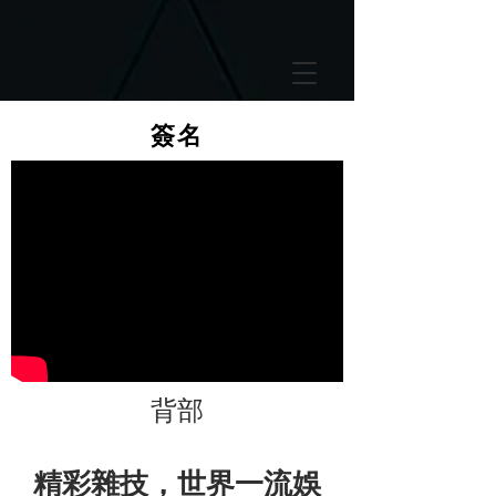
GTM-5LHRHSV
簽名
背部
精彩雜技，世界一流娛