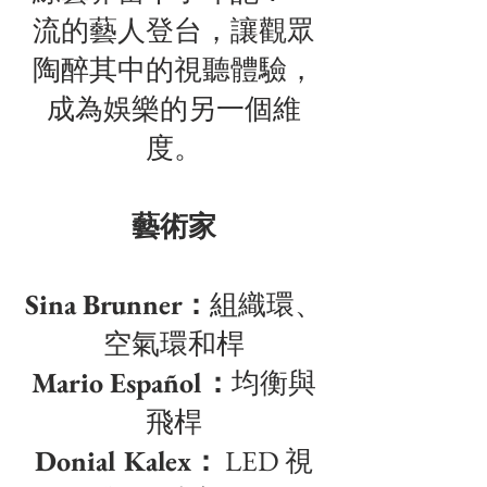
流的藝人登台，讓觀眾
陶醉其中的視聽體驗，
成為娛樂的另一個維
度。
藝術家
Sina Brunner：
組織環、
空氣環和桿
Mario Español：
均衡與
飛桿
Donial Kalex：
LED 視