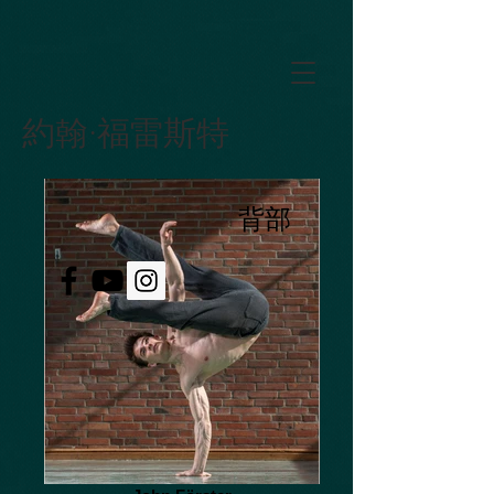
GTM-5LHRHSV
約翰·福雷斯特
背部