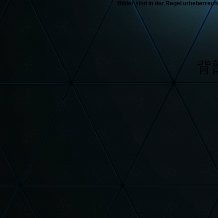
Bilder sind in der Regel urheberrech
背